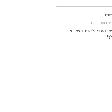
יתיים
 יתרונות רבים
ים טכנאי צ'ילרים תעשייתי
ץ?