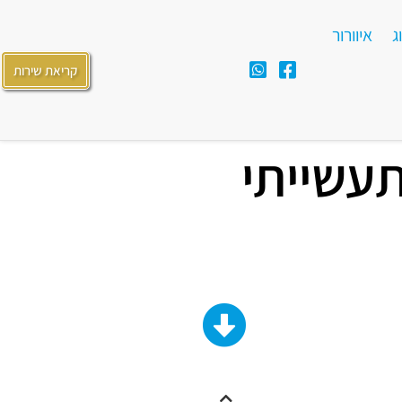
ג
איוורור
קריאת שירות
תעשייתי