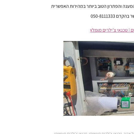
מענה והפתרון הטוב ביותר במהירות האפשרית
050-811133
ם | טכנאי צ’ילרים מומלץ
ל אביב
,
טכנאי צ'ילרים תעשייתי
,
טכנאי צ'ילרים תעשייתי