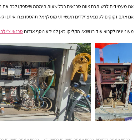
אנו מעמידים לרשותכם צוות טכנאים בכל שעות היממה שיספקו לכם את ה
אם אתם זקוקים לטכנאי צ'ילרים תעשייתי מומלץ אל תהססו וצרו איתנו קשר בהקדם 3
מעוניינים לקרוא עוד בנושא? הקליקו כאן למידע נוסף אודות
טכנאי צ’ילרי
טכנאי מזגנים ברחובות
,
טכנאי מזגנים תעשייתי בראשון לציון
,
טכנאי מזגנים תעשייתי בת