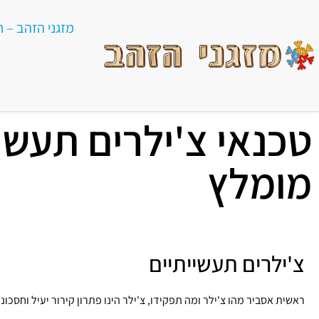
מזגני הזהב – תי
טכנאי צ'ילרים תעשיי
מומלץ
צ'ילרים תעשייתיים
ראשית אסביר מהו צ'ילר ומה תפקידו, צ'ילר הינו פתרון קירור יעיל וחסכו