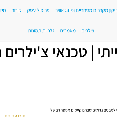
קון מקררים מסחריים ומיזוג אוויר
פרופיל עסק​
קירור
מיזו
צילרים
מאמרים
גלריית תמונות
תי | טכנאי צ'ילרים 
ני למבנים גדולים שבהם קיימים מספר רב של
תוכן עניינים