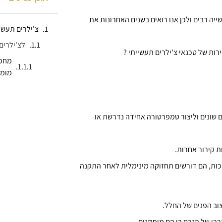
יה רבים ולכן אנו רואים בשנים האחרונות את
צ'ילרים תעשי
לצ'ילרים
רות של טכנאי צ'ילרים תעשייתי ?
מחפש
מומל
 שונים וליצור טמפרטורה אחידה נדרשת או
ת קירור אחרות.
וכות, הם דורשים תחזוקה מינימלית לאחר התקנה
וב הפנים של החלל.
כו של הנכס בו הם מותקנים.