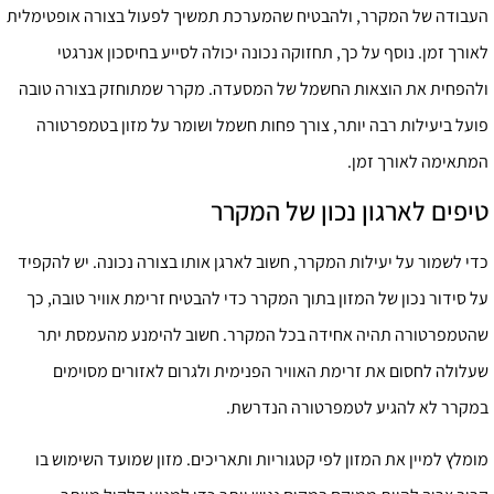
העבודה של המקרר, ולהבטיח שהמערכת תמשיך לפעול בצורה אופטימלית
לאורך זמן. נוסף על כך, תחזוקה נכונה יכולה לסייע בחיסכון אנרגטי
ולהפחית את הוצאות החשמל של המסעדה. מקרר שמתוחזק בצורה טובה
פועל ביעילות רבה יותר, צורך פחות חשמל ושומר על מזון בטמפרטורה
המתאימה לאורך זמן.
טיפים לארגון נכון של המקרר
כדי לשמור על יעילות המקרר, חשוב לארגן אותו בצורה נכונה. יש להקפיד
על סידור נכון של המזון בתוך המקרר כדי להבטיח זרימת אוויר טובה, כך
שהטמפרטורה תהיה אחידה בכל המקרר. חשוב להימנע מהעמסת יתר
שעלולה לחסום את זרימת האוויר הפנימית ולגרום לאזורים מסוימים
במקרר לא להגיע לטמפרטורה הנדרשת.
מומלץ למיין את המזון לפי קטגוריות ותאריכים. מזון שמועד השימוש בו