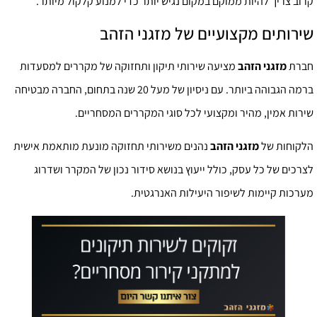
קרוב צריך להיות ממוקם במקום נגיש יותר כדי למנוע קלקול מיותר.
שירותים מקצועיים של מזגני הזהב
חברת
מזגני הזהב
מציעה שירותי תיקון ותחזוקה של מקררים למסעדות
ברמה הגבוהה ביותר. עם ניסיון של מעל 20 שנה בתחום, החברה מבטיחה
שירות אמין, מהיר ומקצועי לכל סוגי המקררים המסחריים.
הלקוחות של
מזגני הזהב
נהנים משירותי תחזוקה מונעת מותאמת אישית
לצרכים של כל עסק, כולל ייעוץ בנושא סידור נכון של המקרר ושדרוג
מערכות קיימות לשיפור היעילות האנרגטית.