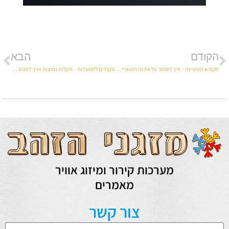
הקודם
הבא
מקפיא תעשייתי – איך לשמור על איכות המוצרים בטמפרטורה קבועה?
מקררים למסעדות – תקלות נפוצות ואיך למנוע אותן
מערכות קירור ומיזוג אוויר
מאמרים
צור קשר