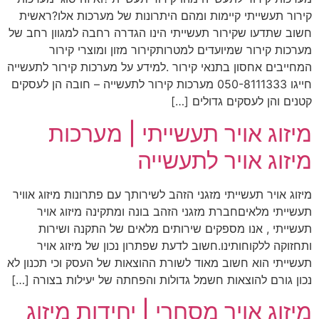
קירור תעשייתי קיימות ומהם היתרונות של מערכות אלו?ראשית
חשוב שתדעו שקירור תעשייתי הינו הגדרה רחבה למגוון רחב של
מערכות קירור שמיועדים למטרותקירור מזון ומוצרי קירור
המחייבים אחסון בתנאי קירור .למידע על מערכות קירור לתעשייה
חייגו 050-8111333 מערכות קירור לתעשייה – חובה הן לעסקים
קטנים והן לעסקים גדולים […]
מיזוג אויר תעשייתי | מערכות
מיזוג אויר לתעשייה
מיזוג אויר תעשייתי מזגני הזהב לשירותך עם פתרונות מיזוג אוויר
תעשייתי מלאיםחברת מזגני הזהב בונה ומתקינה מיזוג אויר
תעשייתי , אנו מספקים שירותים מלאים של התקנה ושירות
ותחזוקה ללקוחותינו.חשוב לדעת שפתרון נכון של מיזוג אויר
תעשייתי הוא חשוב מאוד לשורת ההוצאות של העסק וכי תכנון לא
נכון גורם להוצאות חשמל גדולות והפחתה של יעילות בצורה […]
מיזוג אויר מסחרי | יחידות מיזוג