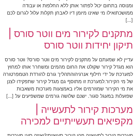
ומנוסה בתחום יכול לפתור אותן ללא החלפות או עבודה
ממושכתואילו מי שאינו מיומן דיו לאבחן תקלות עלול לגרום לכם
[…]
מתקנים לקירור מים ווטר סורס |
תיקון יחידות ווטר סורס
עדיין לא שמעתם על מתקנים לקירור מים ווטר סורס? ווטר סורס
הוא מגדל קירור שקולט את החום מהמים ומשחרר אותו למחוץ
למערכת על ידי חילוף אנרגיהוהתהליך גורם להורדת הטמפרטורה
של מי הקירור.למערכת זו מתוסף גם מגדל קירור שתפקידו לצנן
את מי הקירור שמוזרמים אליו באמצעות מערכות משאבות
שפועלות במעגל סגור. ישנם שלושה גורמים שמשפיעים על […]
מערכות קירור לתעשייה |
מקפיאים תעשייתיים למכירה
מערכות קירור לתעשייה מהו קירור תעשייתי?ואיזה סוגי מערכות