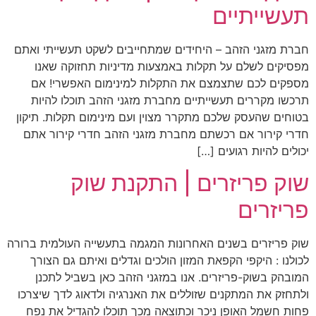
תעשייתיים
חברת מזגני הזהב – היחידים שמתחייבים לשקט תעשייתי ואתם
מפסיקים לשלם על תקלות באמצעות מדיניות תחזוקה שאנו
מספקים לכם שתצמצם את התקלות למינימום האפשרי! אם
תרכשו מקררים תעשייתיים מחברת מזגני הזהב תוכלו להיות
בטוחים שהעסק שלכם מתקרר מצוין ועם מינימום תקלות. תיקון
חדרי קירור אם רכשתם מחברת מזגני הזהב חדרי קירור אתם
יכולים להיות רגועים […]
שוק פריזרים | התקנת שוק
פריזרים
שוק פריזרים בשנים האחרונות המגמה בתעשייה העולמית ברורה
לכולנו : היקפי הקפאת המזון הולכים וגדלים ואיתם גם הצורך
המובהק בשוק-פריזרים. אנו במזגני הזהב כאן בשביל לתכנן
ולתחזק את המתקנים שזוללים את האנרגיה ולדאוג לדך שיצרכו
פחות חשמל האופן ניכר וכתוצאה מכך תוכלו להגדיל את נפח