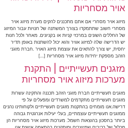
אויר מסחריות
מיזוג אויר מסחרי אם אתם מתכננים להקים מערת מיזוג אויר
מסחרי חשוב שתתמקדו בצורך המשתנה של חנויות עבור המיזוג
של החללים השונים במרכזי קניות או בקניונים. מאחר ולכל חנות
יש הדרישה שלה למיזוג אוויר והוא יכול להשתנות באופן תדיר
יחסית, יש צורך להתאים את עוצמת מיזוג האויר .חברת מזגני
הזהב מספקת יחידות מיזוג אויר מסחריות […]
מזגנים תעשייתיים | התקנת
מערכות מיזוג אויר מסחריות
מזגנים תעשייתיים חברת מזגני הזהב תכננה והתקינה עשרות
מזגנים תעשייתיים מתקדמים למשרדים ומפעלים על פי
דרישה.אנו מומחים בהתקנות מזגנים תעשייתיים ולקוחותינו נהנים
ממזגנים תעשייתיים עוצמתיים, בעלי יעילות אנרגטית גבוהה
ביותר בחסכון בהוצאות חשמל. מערכות מיזוג אויר מסחריות הן
מכלול של רכיבים שמיוצרים ומותקנים בהתאמה אישית.אנו