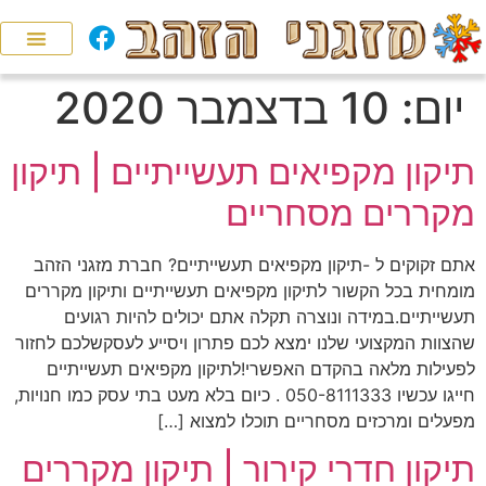
יום:
10 בדצמבר 2020
תיקון מקפיאים תעשייתיים | תיקון
מקררים מסחריים
אתם זקוקים ל -תיקון מקפיאים תעשייתיים? חברת מזגני הזהב
מומחית בכל הקשור לתיקון מקפיאים תעשייתיים ותיקון מקררים
תעשייתיים.במידה ונוצרה תקלה אתם יכולים להיות רגועים
שהצוות המקצועי שלנו ימצא לכם פתרון ויסייע לעסקשלכם לחזור
לפעילות מלאה בהקדם האפשרי!לתיקון מקפיאים תעשייתיים
חייגו עכשיו 050-8111333 . כיום בלא מעט בתי עסק כמו חנויות,
מפעלים ומרכזים מסחריים תוכלו למצוא […]
תיקון חדרי קירור | תיקון מקררים