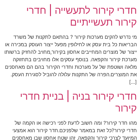
חדרי קירור לתעשייה | חדרי
קירור תעשייתיים
מי נדרש להקים מערכות קירור ? בהתאם לתקנות של משרד
הבריאות כל בית עסק או לחילופין מפעל ייצור העוסק במכירה או
ייצור של מוצרים המחייבים אחסון בקירור,מחויב להחזיק ברשותו
מערכת קירור והקפאה. בנוסף עסקים אלו מחויבים בתחזוקה
מלאה ושוטפת של על מערכות וחדרי הקירור בהם הם מאחסנים
את המוצרים.הפרה של התקנות עלולה להוביל לסגירת העסק.
[…]
חדרי קירור בניה | בניית חדרי
קירור
מהו חדר קירור? ומה חשוב לדעת לפני רכישה או הקמה של
חדרי קירור?כל זאת במאמר שלפניכם.חדר קירור הוא אמצעי
המיועד לצרכי קירור והקפאה. זהו שטח אחסון שבו מאחסנים