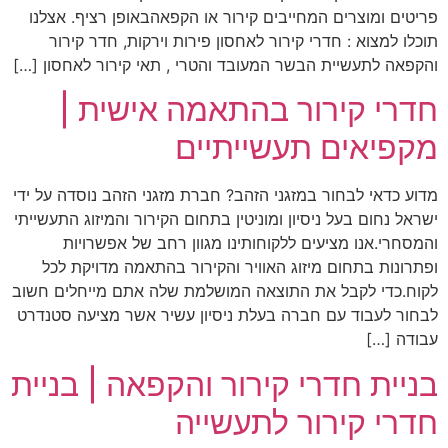
פריטים ומוצרים המחייבים קירור או הקפאהבאופן רציף. אצלנו
תוכלו למצוא : חדרי קירור לאחסון פירות וירקות, חדר קירור
והקפאה לתעשיית הבשר המעובד והטרי , תאי קירור לאחסון […]
חדרי קירור בהתאמה אישית |
מקפיאים תעשייתיים
מדוע כדאי לבחור במזגני הזהב? חברת מזגני הזהב נוסדה על ידי
ישראל נחום בעל ניסיון ומוניטין בתחום הקירור והמיזוג התעשייתי
והמסחרי.אנו מציעים ללקוחותינו מגוון רחב של אפשרויות
ופתרונות בתחום מיזוג האוויר והקירור בהתאמה מדויקת לכל
לקוח.כדי לקבל את התוצאה המושלמת שלה אתם מייחלים חשוב
לבחור לעבוד עם חברה בעלת ניסיון עשיר אשר מציעה סטנדרט
עבודה […]
בניית חדרי קירור והקפאה | בניית
חדרי קירור לתעשייה