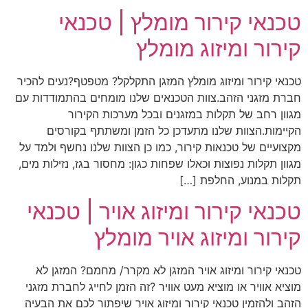
טכנאי קירור מומלץ | טכנאי
קירור ומיזוג מומלץ
טכנאי קירור ומיזוג מומלץ המזגן התקלקל? מטפטף?נעים להכיר
חברת מזגני הזהב.צוות הטכנאים שלנו מומחים בהתמודדות עם
מגוון רחב של תקלות במזגנים ובכל מערכות הקירור
הקיימות.הצוות שלנו מתעדכן כל הזמן ומשתתף בקורסים
מקצועיים של טכנאות קירור, כמו כן הצוות שלנו נחשף ולמד על
מגוון תקלות נפוצות וכאלו שפחות כגון: מחסור בגז, נזילות מים,
תקלות במנוע, החלפת […]
טכנאי קירור ומיזוג אויר | טכנאי
קירור ומיזוג אויר מומלץ
טכנאי קירור ומיזוג אויר המזגן לא מקרר/ מחמם? המזגן לא
מוציא אוויר או מוציא מעט אוויר ?זה הזמן לחייג לחברת מזגני
הזהב ולהזמין טכנאי קירור ומיזוג אויר שיפתור לכם את הבעיה