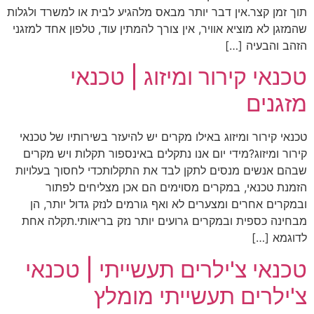
תוך זמן קצר.אין דבר יותר מבאס מלהגיע לבית או למשרד ולגלות
שהמזגן לא מוציא אוויר, אין צורך להמתין עוד, טלפון אחד למזגני
הזהב והבעיה […]
טכנאי קירור ומיזוג | טכנאי
מזגנים
טכנאי קירור ומיזוג באילו מקרים יש להיעזר בשירותיו של טכנאי
קירור ומיזוג?מידי יום אנו נתקלים באינספור תקלות ויש מקרים
שבהם אנשים מנסים לתקן לבד את התקלותכדי לחסוך בעלויות
הזמנת טכנאי, במקרים מסוימים הם אכן מצליחים לפתור
ובמקרים אחרים ומצערים לא ואף גורמים לנזק גדול יותר, הן
מבחינה כספית ובמקרים גרועים יותר נזק בריאותי.תקלה אחת
לדוגמא […]
טכנאי צ'ילרים תעשייתי | טכנאי
צ'ילרים תעשייתי מומלץ