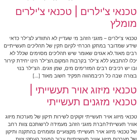
טכנאי צ'ילרים | טכנאי צ'ילרים
מומלץ
טכנאי צ'ילרים – מזגני הזהב מי שעדיין לא התוודע לצ'ילר כדאי
שידע שמדובר במתקן הכרחי לקיום תקין של תהליכים תעשייתיים
רבים מאוד.לא אגזים שאומר שיש תהליכים מסוימים שכלל לא
יכלו להתבצע ללא צ'ילר בקרבות המקום.הצ'ילר הינו יחידת קירור
ובו יש רכיבים רבים המזרימים מים, שמן וזגים. הצ'ילר בנוי
בצורה שבה כל רכיבמהווה תפקיד חשוב מאוד […]
טכנאי מיזוג אויר תעשייתי |
טכנאי מזגנים תעשייתי
טכנאי מיזוג אויר תעשייתי זקוקים לשירות תיקון של מערכות מיזוג
אוויר תעשייתי?חברת מזגני הזהב מעמידה לרשותכם צוות רחב
של טכנאי מיזוג אויר תעשייתי מקצועיים ומומחים בהתקנה ותיקון
של מערכות מיזוג אוויר תעשייתיות עבור המגזר העסקי.צוות