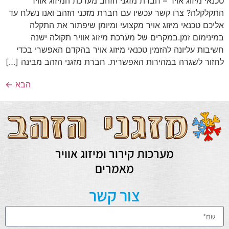
טכנאי מיזוג אויר – חברת מזגני הזהב מערכת המיזוג אוויר
התקלקלה? צרו קשר עכשיו עם חברת מזכני הזהב ואנו נשלח עד
אליכם טכנאי מיזוג אויר מקצועי ומיומן שיפתור את התקלה
במינימום זמן.במקרים של מערכת מיזוג אוויר תקולה ישנה
חשיבות עליונה להזמין טכנאי מיזוג אויר בהקדם האפשרי בכדי
לחזור לשגרה במהירות האפשרית. חברת מזגני הזהב מבינה […]
הבא
←
מערכות קירור ומיזוג אוויר
מאמרים
צור קשר