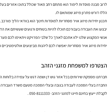
לרוב מבנה מוסדות לימוד הוא מתחם רחב מאוד שכולל בתוכו אזורים בעלי 
הללו דורש פתרון מיזוג שמותאם לו.
תכנון יחידות מיזוג אויר מסחריות למוסדות חינוך הוא בוודאי הליך מורכ
יבצעו את העבודה בעבורכם תוכלו להיות בטוחים ורגועים שעשיתם את הדבר
אנשי המקצוע שלנו ילוו אתכם לאורך כל שלבי הפרויקט ויתאימו לכם מער
יחידות מיזוג אויר מסחריות יאפשרו לכם ליהנות מביצועים אולטימטיביים ו
הצטרפו למשפחת מזגני הזהב
חברתנו מספקת שירותים בכל אזור גוש דן ושמה דגש על עמידה בלוחות הז
החברה בעלי הסמכה לעבודה בגובה ובעלי הסמכה מטעם משרד העבודה לע
לקבלת ייעוץ בחינם חייגו למזגני הזהב- 050-8111333 .