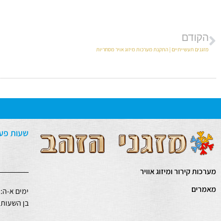
הקודם
מזגנים תעשייתיים | התקנת מערכות מיזוג אויר מסחריות
שעות פעי
מערכות קירור ומיזוג אוויר
מאמרים
ימים א-ה:
בן השעות: 7:00 – :00