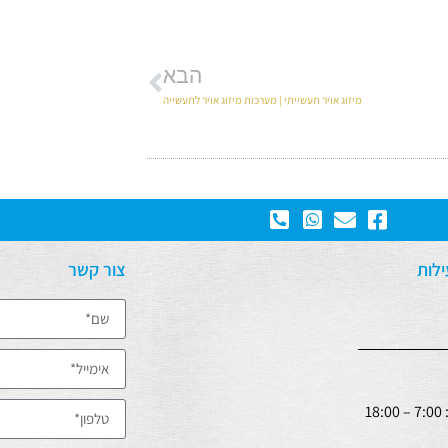
הבא
מיזוג אויר תעשייתי | מערכות מיזוג אויר לתעשייה
לות
צור קשר
18