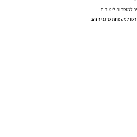
יר למוסדות לימודים
פו למשפחת מזגני הזהב