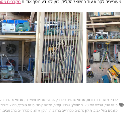
מעוניינים לקרוא עוד בנושא? הקליקו כאן למידע נוסף אודות
מקררים מסחר
טכנאי מזגנים ברחובות
,
טכנאי מזגנים מסחרי
,
טכנאי מזגנים תעשייתי
,
טכנאי מזגנים תעש
מיזוג אויר
,
טכנאי מיזוג אויר מומלץ
,
טכנאי קירור
,
טכנאי קירור ומיזוג מומלץ
,
טכנאי קירור
מזגנים בתל אביב
,
תיקון מזגנים מסחריים ברחובות
,
תיקון מזגנים מסחריים בתל אביב
,
תי