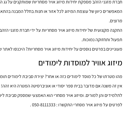
חברת מזגני הזהב מספקת יחידות מיזוג אויר מסחריות שמותקנים על גג ה
המאפשרים כיוון של עוצמת המיזוג לכל אזור או חנות בחלל המבנה בהתא
מרוצים.
התקנה מקצועית של יחידות מיזוג אויר מסחריות על ידי חברת מזגני הזהב
תפעול ותחזוקה נמוכות.
מעוניינים בפרטים נוספים על יחידות מיזוג אויר מסחריות? היכנסו לאתר שלנו : ://aircongold.co.il
מיזוג אוויר למוסדות לימודים
מהו מטרתו של כל מוסד לימודים כזה או אחר? יצירת סביבת לימודים תו
אין זה משנה אם מדובר בבית ספר יסודי או אוניברסיטה המטרה היא זהה! 
לתלמידים והן למורים. ומיזוג אויר מסחרי הוא האמצעי שמספק סביבת לימ
לפרטים על מיזוג אויר מסחרי התקשרו : 050-8111333 .