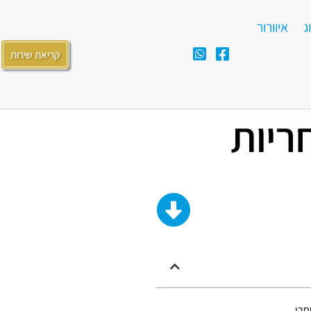
ג
איוורור
קריאת שירות
חריות
חרי