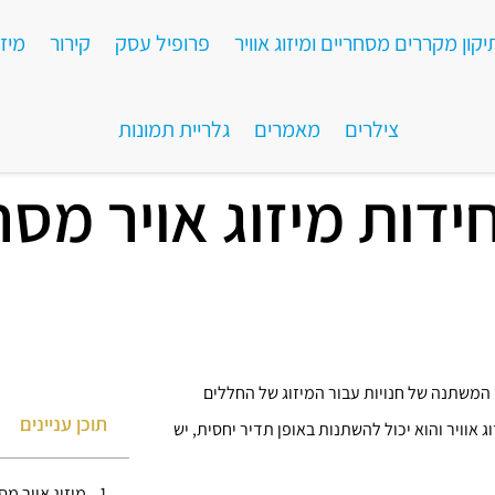
קון מקררים מסחריים ומיזוג אוויר
פרופיל עסק​
קירור
מיזו
צילרים
מאמרים
גלריית תמונות
חידות מיזוג אויר מס
המשתנה של חנויות עבור המיזוג של החללים
תוכן עניינים
 אוויר והוא יכול להשתנות באופן תדיר יחסית, יש
מיזוג אויר מס